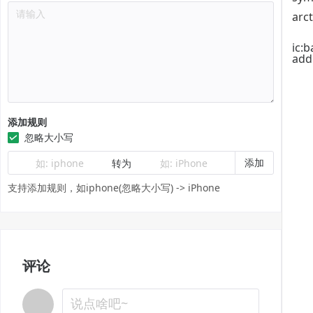
请输入
arct
ic:b
add
添加规则
忽略大小写
添加
如: iphone
转为
如: iPhone
支持添加规则，如iphone(忽略大小写) -> iPhone
评论
说点啥吧~